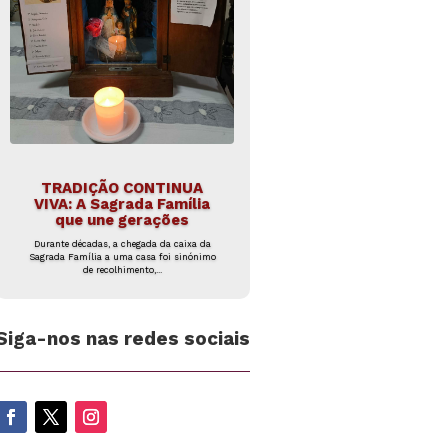
TRADIÇÃO CONTINUA
VIVA: A Sagrada Família
que une gerações
Durante décadas, a chegada da caixa da
Sagrada Família a uma casa foi sinónimo
de recolhimento,...
Siga-nos nas redes sociais