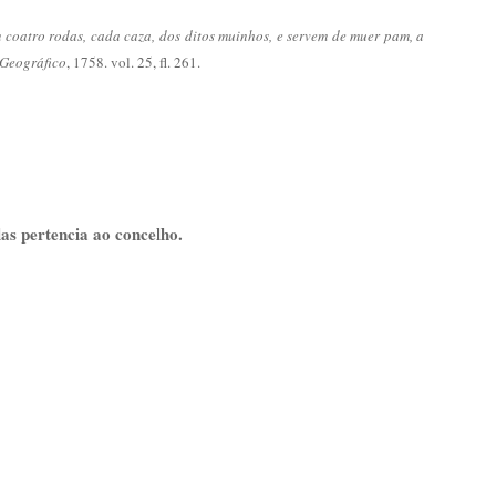
coatro rodas, cada caza, dos ditos muinhos, e servem de muer pam, a
 Geográfico
, 1758. vol. 25, fl. 261.
as pertencia ao concelho.