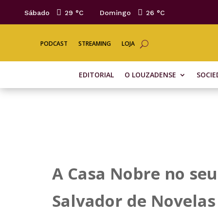
Sábado
29 °
C
Domingo
26 °
C
PODCAST
STREAMING
LOJA
EDITORIAL
O LOUZADENSE
SOCIE
A Casa Nobre no seu 
Salvador de Novelas