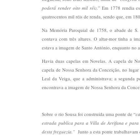
poderá render oito mil réiz.
” Em 1778 rendia est
quatrocentos mil réis de renda, sendo que, em 180
Na Memória Paroquial de 1758, o abade de S. 
contava com três altares.
O altar-mor tinha a im
estava a imagem de Santo António, enquanto no 
Havia duas capelas em Novelas. A capela de No
capela de Nossa Senhora da Conceição, no lugar
Leal da Veiga, que a administrava; a segunda pe
encontrava a imagem de Nossa Senhora da Conce
Sobre o rio Sousa foi construída uma ponte de “
ca
estrada publica para a Villa de Arrifana e par
desta freguezia.”
Junto a esta ponte trabalhavam