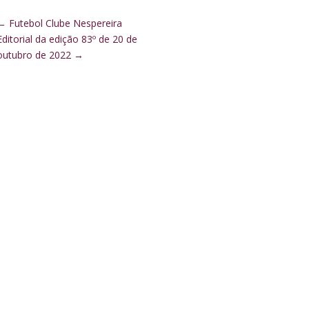
←
Futebol Clube Nespereira
Editorial da edição 83º de 20 de
outubro de 2022
→