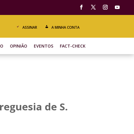
ASSINAR
A MINHA CONTA
ÃO
OPINIÃO
EVENTOS
FACT-CHECK
reguesia de S.