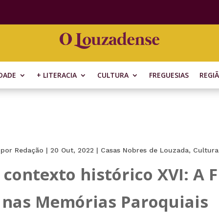
DADE
+ LITERACIA
CULTURA
FREGUESIAS
REGI
por
Redação
|
20 Out, 2022
|
Casas Nobres de Louzada
,
Cultura
contexto histórico XVI: A F
 nas Memórias Paroquiais