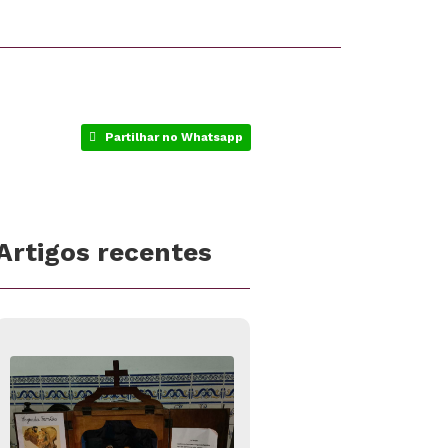
Partilhar no Whatsapp
Artigos recentes