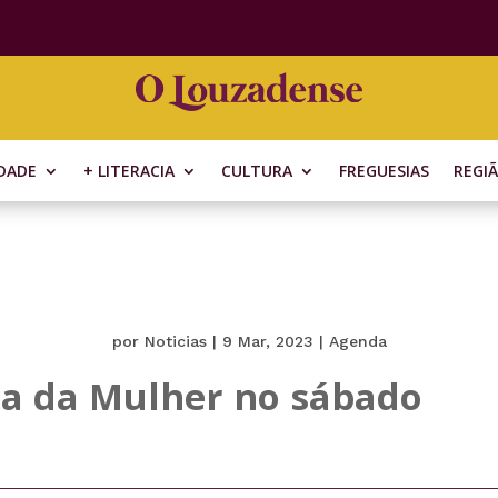
DADE
+ LITERACIA
CULTURA
FREGUESIAS
REGI
por
Noticias
|
9 Mar, 2023
|
Agenda
ia da Mulher no sábado