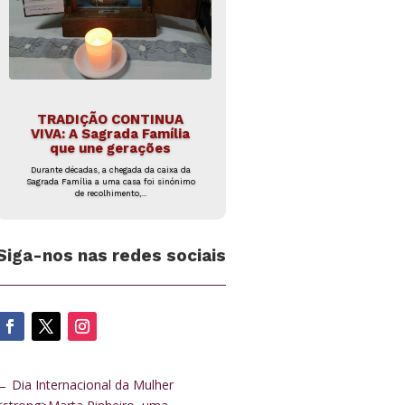
TRADIÇÃO CONTINUA
VIVA: A Sagrada Família
que une gerações
Durante décadas, a chegada da caixa da
Sagrada Família a uma casa foi sinónimo
de recolhimento,...
Siga-nos nas redes sociais
←
Dia Internacional da Mulher