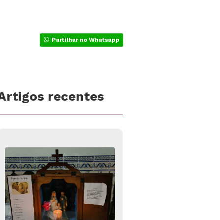
Partilhar no Whatsapp
Artigos recentes