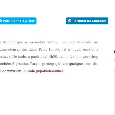
Partilhar no Twitter
Partilhar no LinkedIn
da Mulher, que se assinalou ontem, mas com atividades no
 Lousadenses são duas. Pelas 10h00, vai ter lugar uma aula
onseca. De tarde, a partir das 14h30, tem início um workshop
ambém é gratuito. Para a participação em qualquer uma das
és de
www.cm-lousada.pt/p/diadamulher