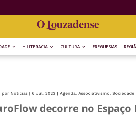
DADE
+ LITERACIA
CULTURA
FREGUESIAS
REGI
por
Noticias
|
6 Jul, 2023
|
Agenda
,
Associativismo
,
Sociedade
PuroFlow decorre no Espaço 