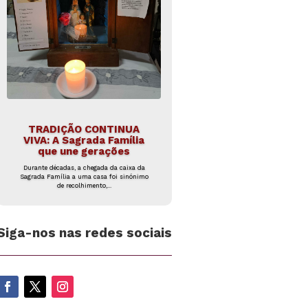
TRADIÇÃO CONTINUA
VIVA: A Sagrada Família
que une gerações
Durante décadas, a chegada da caixa da
Sagrada Família a uma casa foi sinónimo
de recolhimento,...
Siga-nos nas redes sociais