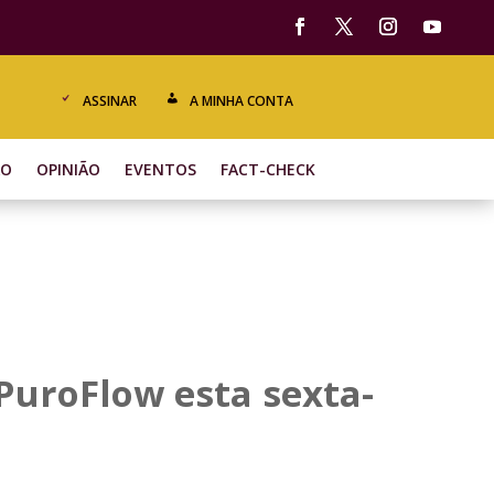
ASSINAR
A MINHA CONTA
ÃO
OPINIÃO
EVENTOS
FACT-CHECK
PuroFlow esta sexta-