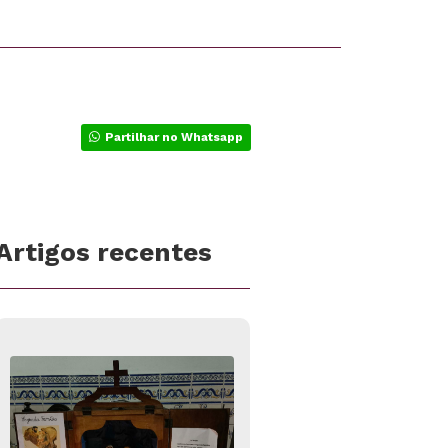
Partilhar no Whatsapp
Artigos recentes