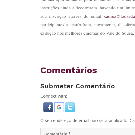
inscrições ainda a decorrerem, havendo um limite 
sua inscrição através do email
xadrez@lousada
participantes a usufruírem, novamente, da ofer
exibição nos melhores cinemas do Vale do Sousa
Comentários
Submeter Comentário
Connect with:
O seu endereço de email não será publicado.
Ca