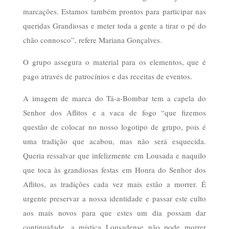
marcações. Estamos também prontos para participar nas
queridas Grandiosas e meter toda a gente a tirar o pé do
chão connosco”, refere Mariana Gonçalves.
O grupo assegura o material para os elementos, que é
pago através de patrocínios e das receitas de eventos.
A imagem de marca do Tá-a-Bombar tem a capela do
Senhor dos Aflitos e a vaca de fogo “que fizemos
questão de colocar no nosso logotipo de grupo, pois é
uma tradição que acabou, mas não será esquecida.
Queria ressalvar que infelizmente em Lousada e naquilo
que toca às grandiosas festas em Honra do Senhor dos
Aflitos, as tradições cada vez mais estão a morrer. É
urgente preservar a nossa identidade e passar este culto
aos mais novos para que estes um dia possam dar
continuidade, a mística Lousadense não pode morrer