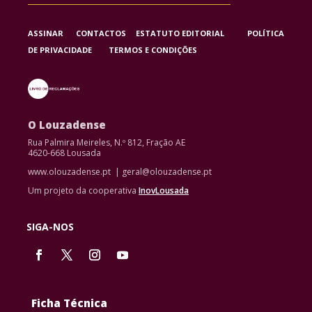
ASSINAR
CONTACTOS
ESTATUTO EDITORIAL
POLÍTICA
DE PRIVACIDADE
TERMOS E CONDIÇÕES
O Louzadense
Rua Palmira Meireles, N.º 812, Fração AE
4620-668 Lousada
www.olouzadense.pt | geral@olouzadense.pt
Um projeto da cooperativa
InovLousada
SIGA-NOS
Ficha Técnica