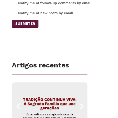
Notify me of follow-up comments by email.
Notify me of new posts by email.
SUBMETER
Artigos recentes
TRADIÇÃO CONTINUA VIVA:
A Sagrada Família que une
gerações
Durante décadas, a chegada da caixa da
Sagrada Família a uma casa foi sinónimo de