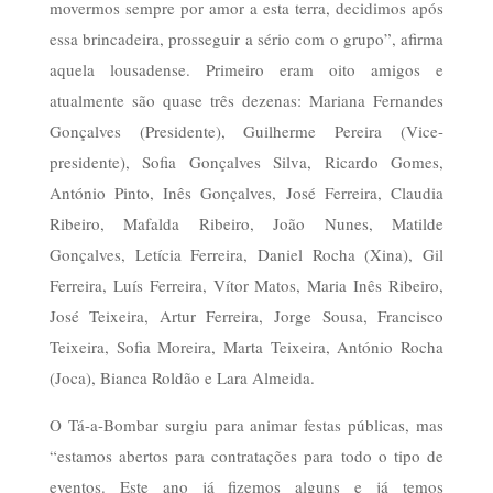
movermos sempre por amor a esta terra, decidimos após
essa brincadeira, prosseguir a sério com o grupo”, afirma
aquela lousadense. Primeiro eram oito amigos e
atualmente são quase três dezenas: Mariana Fernandes
Gonçalves (Presidente), Guilherme Pereira (Vice-
presidente), Sofia Gonçalves Silva, Ricardo Gomes,
António Pinto, Inês Gonçalves, José Ferreira, Claudia
Ribeiro, Mafalda Ribeiro, João Nunes, Matilde
Gonçalves, Letícia Ferreira, Daniel Rocha (Xina), Gil
Ferreira, Luís Ferreira, Vítor Matos, Maria Inês Ribeiro,
José Teixeira, Artur Ferreira, Jorge Sousa, Francisco
Teixeira, Sofia Moreira, Marta Teixeira, António Rocha
(Joca), Bianca Roldão e Lara Almeida.
O Tá-a-Bombar surgiu para animar festas públicas, mas
“estamos abertos para contratações para todo o tipo de
eventos. Este ano já fizemos alguns e já temos