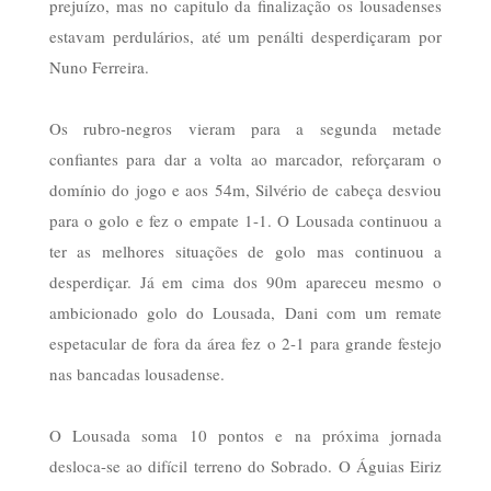
prejuízo, mas no capitulo da finalização os lousadenses
estavam perdulários, até um penálti desperdiçaram por
Nuno Ferreira.
Os rubro-negros vieram para a segunda metade
confiantes para dar a volta ao marcador, reforçaram o
domínio do jogo e aos 54m, Silvério de cabeça desviou
para o golo e fez o empate 1-1. O Lousada continuou a
ter as melhores situações de golo mas continuou a
desperdiçar. Já em cima dos 90m apareceu mesmo o
ambicionado golo do Lousada, Dani com um remate
espetacular de fora da área fez o 2-1 para grande festejo
nas bancadas lousadense.
O Lousada soma 10 pontos e na próxima jornada
desloca-se ao difícil terreno do Sobrado. O Águias Eiriz