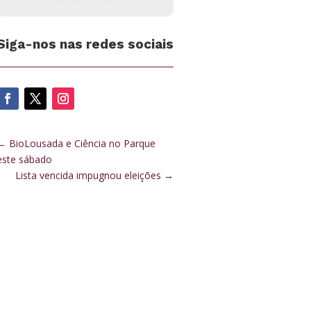
Siga-nos nas redes sociais
←
BioLousada e Ciência no Parque
este sábado
Lista vencida impugnou eleições
→