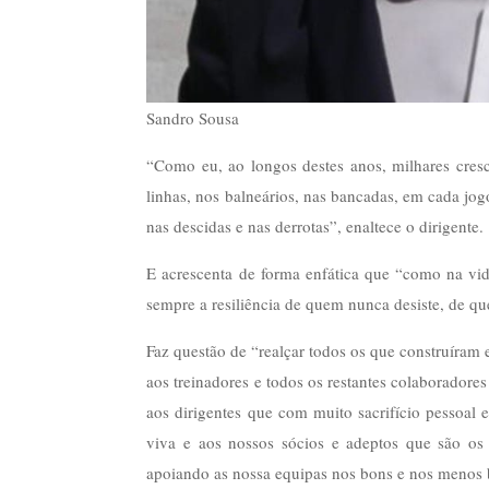
Sandro Sousa
“Como eu, ao longos destes anos, milhares cres
linhas, nos balneários, nas bancadas, em cada jog
nas descidas e nas derrotas”, enaltece o dirigente.
E acrescenta de forma enfática que “como na vi
sempre a resiliência de quem nunca desiste, de qu
Faz questão de “realçar todos os que construíram e
aos treinadores e todos os restantes colaboradores
aos dirigentes que com muito sacrifício pessoal
viva e aos nossos sócios e adeptos que são o
apoiando as nossa equipas nos bons e nos menos