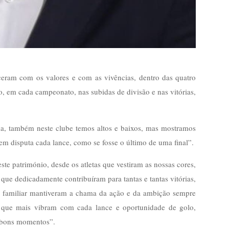
ceram com os valores e com as vivências, dentro das quatro
o, em cada campeonato, nas subidas de divisão e nas vitórias,
da, também neste clube temos altos e baixos, mas mostramos
em disputa cada lance, como se fosse o último de uma final”.
ste património, desde os atletas que vestiram as nossas cores,
 que dedicadamente contribuíram para tantas e tantas vitórias,
 e familiar mantiveram a chama da ação e da ambição sempre
s que mais vibram com cada lance e oportunidade de golo,
 bons momentos”.