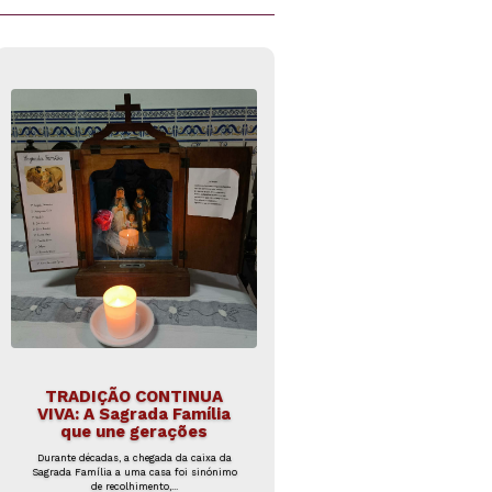
TRADIÇÃO CONTINUA
VIVA: A Sagrada Família
que une gerações
Durante décadas, a chegada da caixa da
Sagrada Família a uma casa foi sinónimo
de recolhimento,...