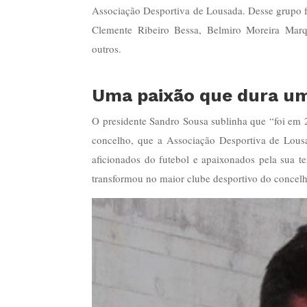
Associação Desportiva de Lousada. Desse grupo 
Clemente Ribeiro Bessa, Belmiro Moreira Marqu
outros.
Uma paixão que dura uma
O presidente Sandro Sousa sublinha que “foi em 
concelho, que a Associação Desportiva de Lou
aficionados do futebol e apaixonados pela sua t
transformou no maior clube desportivo do concelh