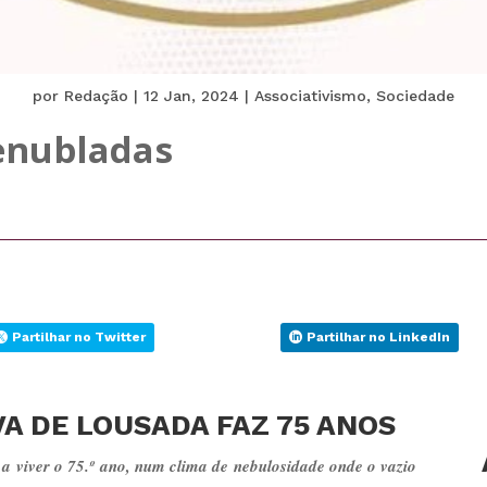
por
Redação
|
12 Jan, 2024
|
Associativismo
,
Sociedade
enubladas
Partilhar no Twitter
Partilhar no LinkedIn
A DE LOUSADA FAZ 75 ANOS
a viver o 75.º ano, num clima de nebulosidade onde o vazio