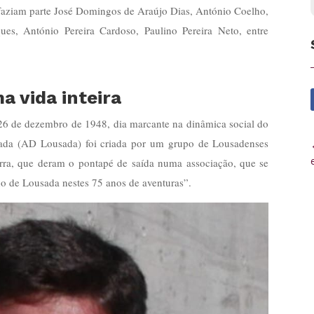
faziam parte José Domingos de Araújo Dias, António Coelho,
es, António Pereira Cardoso, Paulino Pereira Neto, entre
 vida inteira
26 de dezembro de 1948, dia marcante na dinâmica social do
sada (AD Lousada) foi criada por um grupo de Lousadenses
erra, que deram o pontapé de saída numa associação, que se
o de Lousada nestes 75 anos de aventuras”.