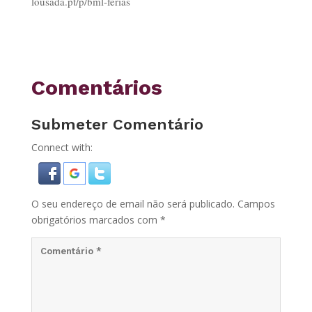
lousada.pt/p/bml-ferias
Comentários
Submeter Comentário
Connect with:
O seu endereço de email não será publicado.
Campos
obrigatórios marcados com
*