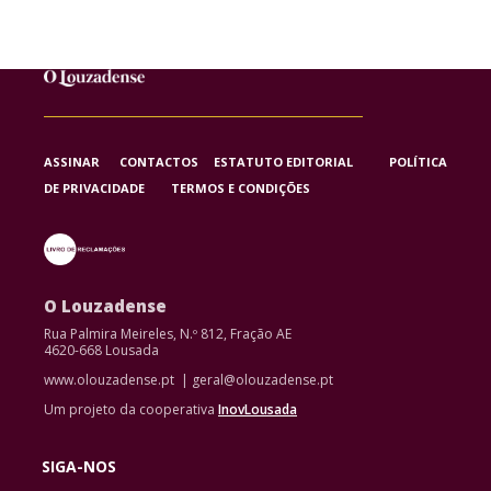
ASSINAR
CONTACTOS
ESTATUTO EDITORIAL
POLÍTICA
DE PRIVACIDADE
TERMOS E CONDIÇÕES
O Louzadense
Rua Palmira Meireles, N.º 812, Fração AE
4620-668 Lousada
www.olouzadense.pt | geral@olouzadense.pt
Um projeto da cooperativa
InovLousada
SIGA-NOS