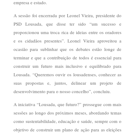
empresa e estado.
A sessão foi encerrada por Leonel Vieira, presidente do
PSD Lousada, que disse ter sido “um sucesso e
proporcionou uma troca rica de ideias entre os oradores
e os cidadãos presentes”. Leonel Vieira aproveitou a
ocasião para sublinhar que os debates estão longe de
terminar e que a contribuição de todos é essencial para
construir um futuro mais inclusivo e equilibrado para
Lousada. “Queremos ouvir os lousadenses, conhecer as
suas propostas e, juntos, delinear um projeto de
desenvolvimento para o nosso concelho”, concluiu.
A iniciativa “Lousada, que futuro?” prossegue com mais
sessões ao longo dos próximos meses, abordando temas
como sustentabilidade, educação e saúde, sempre com o
objetivo de construir um plano de ação para as eleições