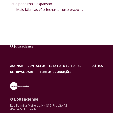
que pede mais expansão
Mais fábricas vão fechar a curto prazo
→
ASSINAR
CONTACTOS
ESTATUTO EDITORIAL
POLÍTICA
DE PRIVACIDADE
TERMOS E CONDIÇÕES
O Louzadense
Rua Palmira Meireles, N.º 812, Fração AE
4620-668 Lousada