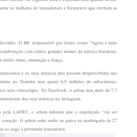
antar os milhares de lousadenses e forasteiros que enchem as
k, Kevinho. O MC responsável por êxitos como “Agora é tudo
colaboração com outros grandes nomes da música brasileira,
m muito ritmo, animação e dança.
ternacional e as suas músicas não passam despercebidas nas
 artista no Youtube tem quase 6,5 milhões de subscritores,
os seus videoclipes. No Facebook, o artista tem mais de 7,7
entusiastas das suas músicas no Instagram.
do pela LADEC, o artista informa que o espetáculo “vai ser
eu coração. O artista sobe então ao palco na madrugada de 27
ar ao auge a juventude lousadense.