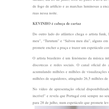
de fogo de artificio e as marchas luminosas a enc
ruas nessa noite.
KEVINHO é cabeça de cartaz
Do outro lado do atlântico chega o artista fun
meu”, “Turutum” e “Salvou meu dia”, alguns em 
promete encher a praça e trazer um espetáculo co
O artista brasileiro é um fenómeno da música in
discotecas e redes sociais. O canal oficial do
acumulando milhões e milhões de visualizações n
milhões de seguidores, atingindo 26,5 milhões de 
No vídeo de apresentação oficial disponibiliza
incrível” e revela que Portugal está sempre no s
para 28 de julho, num espetáculo que promete lev