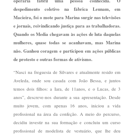
operária fabril uma pessoa conhecida. O
despedimento coletivo na fábrica Leunam, em
Macieira, foi o mote para Marina surgir nas televisões
e jornais, reivindicando justiça para as trabalhadoras.
Quando os Media chegavam às ações de luta daquelas
mulheres, quase todas se acanhavam, mas Marina
não. Ganhou coragem e participou em ações públicas
de protesto e outras formas de ativismo.
“Nasci na freguesia de Silvares e atualmente resido em
Aveleda, onde sou casada com João Bessa, e juntos
temos dois filhos: a Iara, de 11anos, e o Lucas, de 3
anos”, descreve-nos durante a sua apresentação. Desde
muito jovem, com apenas 16 anos, iniciou a vida
profissional na área da confeção. A meio do percurso,
decidiu investir na sua formação e concluiu um curso
profissional de modelista de vestuário, que lhe deu