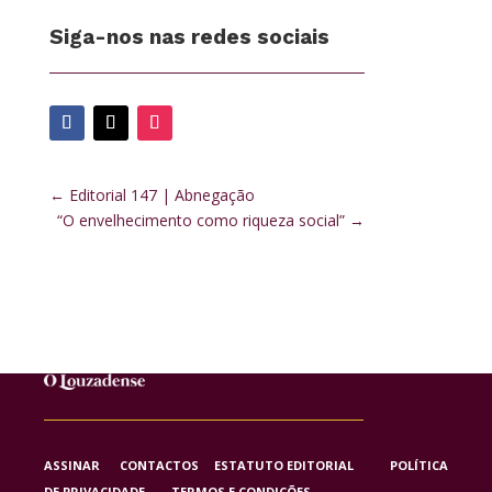
Siga-nos nas redes sociais
←
Editorial 147 | Abnegação
“O envelhecimento como riqueza social”
→
ASSINAR
CONTACTOS
ESTATUTO EDITORIAL
POLÍTICA
DE PRIVACIDADE
TERMOS E CONDIÇÕES