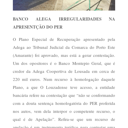
BANCO ALEGA IRREGULARIDADES
NA
APRESENTÇÃO DO PER
O Plano Especial de Recuperação apresentado pela
Adega ao Tribunal Judicial da Comarca do Porto Este
(Amarante) foi aprovado, mas está a gerar contestação.
Um dos opositores é o Banco Montepio Geral, que é
credor da Adega Coopertiva de Lousada em cerca de
220 mil euros. Num recurso à homologação daquele
Plano, a que O Louzadense teve acesso, a entidade
bancária refere na contestação que “não se conformando
com a douta sentença homologatória do PER proferida
nos autos, vem dela interpor o competente recurso, o
qual é de Apelação”. Refira-se que um recurso de
apelação é um instrumento jurídico para contestar uma