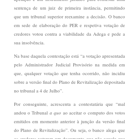
sentença de um juiz de primeira instância, permitindo
que um tribunal superior reexamine a decisão. O banco
em sede de elaboração do PER e respetiva votação de
credores votou contra a viabilidade da Adega e pede a
sua insolvência.
Na base daquela contestação está “a votação apresentada
pelo Administrador Judicial Provisório na medida em
que, qualquer votação que tenha ocorrido, não incidiu
sobre a versão final do Plano de Revitalização depositada
no tribunal a 4 de Julho”.
Por conseguinte, acrescenta a contestatária que “mal
andou o Tribunal
a quo
ao aceitar o computo dos votos
emitidos em momento anterior à junção da versão final
do Plano de Revitalização”. Ou seja, o banco alega que
os credores votaram um documento que não aquele que