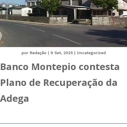
por
Redação
|
9 Set, 2025
|
Uncategorized
Banco Montepio contesta
Plano de Recuperação da
Adega