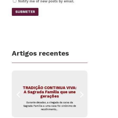
Notify me of new posts by email.
SUBMETER
Artigos recentes
TRADIÇÃO CONTINUA VIVA:
A Sagrada Família que une
gerações
Durante décadas, a chegada da caixa da
Sagrada Família a uma casa foi sinónimo de
recolhimento,...