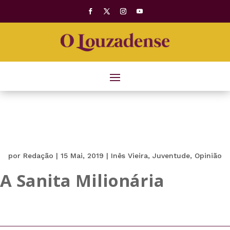
por
Redação
|
15 Mai, 2019
|
Inês Vieira
,
Juventude
,
Opinião
A Sanita Milionária