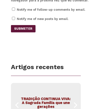
navegador para a próxima vez que eu comentar.
Notify me of follow-up comments by email.
Notify me of new posts by email.
SUBMETER
Artigos recentes
TRADIÇÃO CONTINUA VIVA:
A Sagrada Família que une
gerações