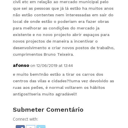
civil etc em relação ao mercado municipal pelo
que sei as pessoas que já lá estão ha muitos anos
não estão contentes nem interessadas em sair do
local de onde estão o poderiam era fazer obras
para melhorar as condições do mercado ja
existente e no novo projecto abrir espaços para
novos projectos de maneira a incentivar o
desenvolvimento e criar novos postos de trabalho,
cumprimentos Bruno Teixeira.
afonso
on 12/06/2019 at 13:44
e muito bem!!não estão a tirar os carros dos
centros das vilas e cidades?!!uma vez devolvido as
ruas aos peões, é normal voltarem os hábitos
antigos!!!seria muito agradável!!
Submeter Comentário
Connect with: