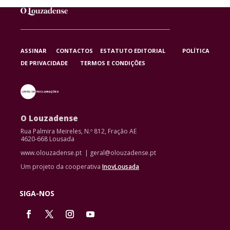
ASSINAR
CONTACTOS
ESTATUTO EDITORIAL
POLÍTICA
DE PRIVACIDADE
TERMOS E CONDIÇÕES
O Louzadense
Rua Palmira Meireles, N.º 812, Fração AE
4620-668 Lousada
www.olouzadense.pt | geral@olouzadense.pt
Um projeto da cooperativa
InovLousada
SIGA-NOS