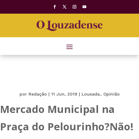
por
Redação
|
11 Jun, 2019
|
Lousada.
,
Opinião
Mercado Municipal na
Praça do Pelourinho?Não!