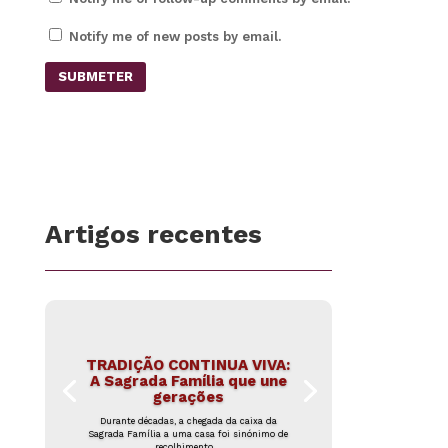
Notify me of new posts by email.
SUBMETER
Artigos recentes
TRADIÇÃO CONTINUA VIVA:
A Sagrada Família que une
gerações
Durante décadas, a chegada da caixa da
Sagrada Família a uma casa foi sinónimo de
recolhimento,...