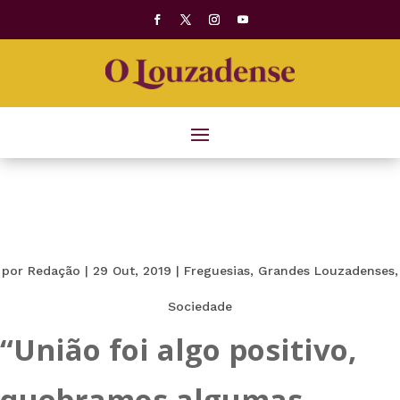
por
Redação
|
29 Out, 2019
|
Freguesias
,
Grandes Louzadenses
,
Sociedade
“União foi algo positivo,
quebramos algumas