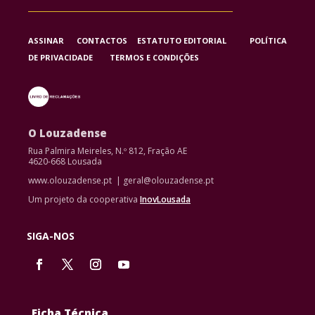
ASSINAR
CONTACTOS
ESTATUTO EDITORIAL
POLÍTICA
DE PRIVACIDADE
TERMOS E CONDIÇÕES
O Louzadense
Rua Palmira Meireles, N.º 812, Fração AE
4620-668 Lousada
www.olouzadense.pt | geral@olouzadense.pt
Um projeto da cooperativa
InovLousada
SIGA-NOS
Ficha Técnica