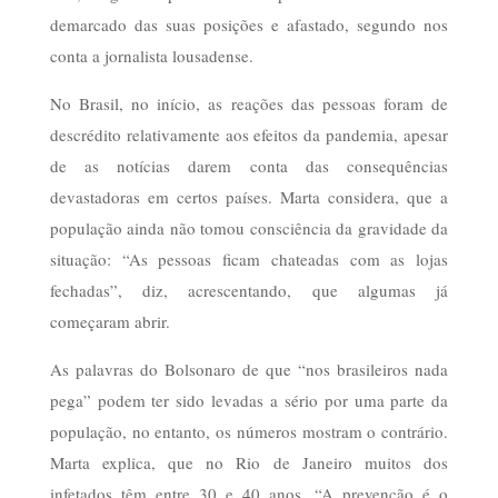
demarcado das suas posições e afastado, segundo nos
conta a jornalista lousadense.
No Brasil, no início, as reações das pessoas foram de
descrédito relativamente aos efeitos da pandemia, apesar
de as notícias darem conta das consequências
devastadoras em certos países. Marta considera, que a
população ainda não tomou consciência da gravidade da
situação: “As pessoas ficam chateadas com as lojas
fechadas”, diz, acrescentando, que algumas já
começaram abrir.
As palavras do Bolsonaro de que “nos brasileiros nada
pega” podem ter sido levadas a sério por uma parte da
população, no entanto, os números mostram o contrário.
Marta explica, que no Rio de Janeiro muitos dos
infetados têm entre 30 e 40 anos. “A prevenção é o