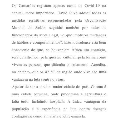
Os Camarões registam apenas casos de Covid-19 na
capital, todos importados. David Silva adotou todas as
medidas restritivas recomendadas pela Organização
Mundial de Saúde, seguidas também por todos os
funcionários da Mota Engil, “o que implicou mudanças
de hábitos e comportamentos”. Este lousadense está bem
consciente de que, se houver em África um contágio,
será catastrófico, pela questão cultural, pela forma como
vivem as pessoas, que dificulta o isolamento. Acredita,
no entanto, que os 42 °C da região onde vive são uma
vantagem na luta contra o vírus.
Apesar de ser a terceira maior cidade do país, Garoua é
uma cidade pequena, onde predomina a agricultura e
falta tudo, incluindo hospitais. A única vantagem da
população é a experiência na luta contra doenças
contagiosas, como a malária e febre-amarela.