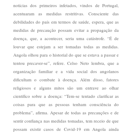
notícias dos primeiros infetados, vindos de Portugal,
acentuaram as medidas restritivas. Consciente das
debilidades do país em termos de saúde, espera, que as
medidas de precaução possam evitar a propagação da
doença, que, a acontecer, seria uma catástrofe. “É de
louvar que estejam a ser tomadas todas as medidas.
Angola olhou para o historial do que se estava a passar e
tentou precaver-se”, refere. Celso Neto lembra, que a
organização familiar e a vida social dos angolanos
dificultam o combate à doença. Além disso, fatores
religiosos e alguns mitos são um entrave ao olhar
científico sobre a doença: “Tem-se tentado clarificar as
coisas para que as pessoas tenham consciência do
problema”, afirma. Apesar de todas as precauções e de
sentir confiança nas medidas tomadas, tem receio de que
possam existir casos de Covid-19 em Angola ainda