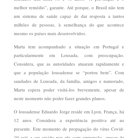
melhor remédio”, garante. Até porque, o Brasil não tem
um sistema de saúde capaz de dar resposta a tantos
milhões de pessoas, à semelhança do que acontece
mesmo os países mais desenvolvidos.
Marta tem acompanhado a situação em Portugal e
particularmente em Lousada, com preocupação.
Considera, que as autoridades atuaram rapidamente e
que a população lousadense se “portou bem”. Com
saudades de Lousada, da família, amigos e namorado,
Marta espera poder visitá-los brevemente, apesar de
neste momento não poder fazer grandes planos.
O lousadense Eduardo Jorge reside em Lyon, França, há
12 anos. Considera a experiência positiva até ao
presente. Este momento de propagação do vírus Covid-
19 está a ser vivido por ele com apreensão, apesar de