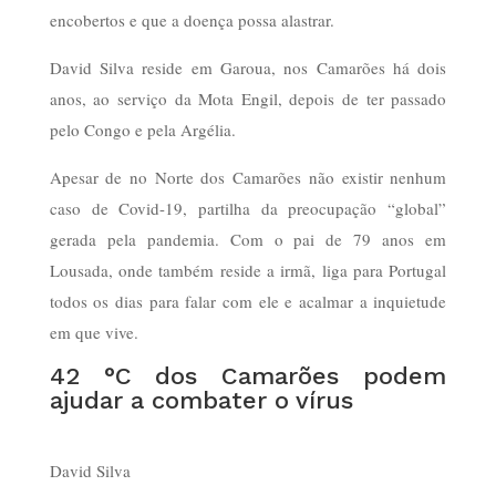
encobertos e que a doença possa alastrar.
David Silva reside em Garoua, nos Camarões há dois
anos, ao serviço da Mota Engil, depois de ter passado
pelo Congo e pela Argélia.
Apesar de no Norte dos Camarões não existir nenhum
caso de Covid-19, partilha da preocupação “global”
gerada pela pandemia. Com o pai de 79 anos em
Lousada, onde também reside a irmã, liga para Portugal
todos os dias para falar com ele e acalmar a inquietude
em que vive.
42 °C dos Camarões podem
ajudar a combater o vírus
David Silva