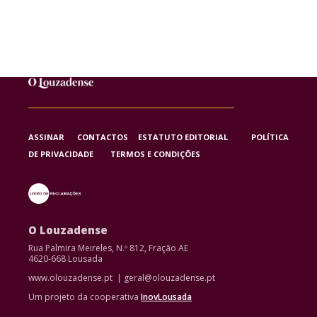
ASSINAR
CONTACTOS
ESTATUTO EDITORIAL
POLÍTICA
DE PRIVACIDADE
TERMOS E CONDIÇÕES
O Louzadense
Rua Palmira Meireles, N.º 812, Fração AE
4620-668 Lousada
www.olouzadense.pt | geral@olouzadense.pt
Um projeto da cooperativa
InovLousada