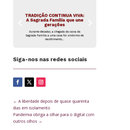
TRADIÇÃO CONTINUA VIVA:
A Sagrada Família que une
gerações
Durante décadas, a chegada da caixa da
Sagrada Família a uma casa foi sinónimo de
recolhimento,...
Siga-nos nas redes sociais
←
A liberdade depois de quase quarenta
dias em isolamento
Pandemia obriga a olhar para o digital com
outros olhos
→