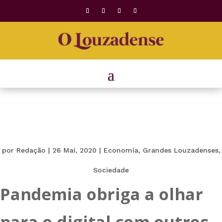
por
Redação
|
26 Mai, 2020
|
Economia
,
Grandes Louzadenses
,
Sociedade
Pandemia obriga a olhar
para o digital com outros