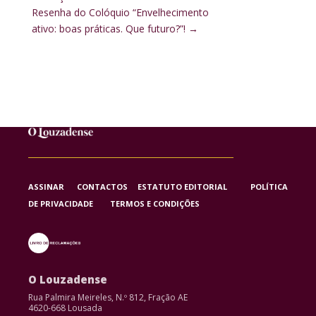
Resenha do Colóquio “Envelhecimento
ativo: boas práticas. Que futuro?”!
→
ASSINAR
CONTACTOS
ESTATUTO EDITORIAL
POLÍTICA
DE PRIVACIDADE
TERMOS E CONDIÇÕES
O Louzadense
Rua Palmira Meireles, N.º 812, Fração AE
4620-668 Lousada