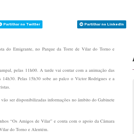
Partilhar no Twitter
Partilhar no LinkedIn
sta do Emigrante, no Parque da Torre de Vilar do Torno e
mpal, pelas 11h00. A tarde vai contar com a animação das
as 14h30. Pelas 15h30 sobe ao palco o Victor Rodrigues e a
istas.
 vão ser disponibilizadas informações no âmbito do Gabinete
inhos “Os Amigos de Vilar” e conta com o apoio da Câmara
Vilar do Torno e Alentém.