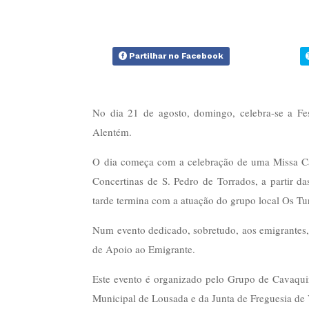
Partilhar no Facebook
No dia 21 de agosto, domingo, celebra-se a Fe
Alentém.
O dia começa com a celebração de uma Missa Ca
Concertinas de S. Pedro de Torrados, a partir d
tarde termina com a atuação do grupo local Os Tur
Num evento dedicado, sobretudo, aos emigrantes,
de Apoio ao Emigrante.
Este evento é organizado pelo Grupo de Cavaqu
Municipal de Lousada e da Junta de Freguesia de 