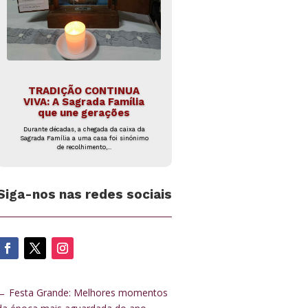
TRADIÇÃO CONTINUA
VIVA: A Sagrada Família
que une gerações
Durante décadas, a chegada da caixa da
Sagrada Família a uma casa foi sinónimo
de recolhimento,...
Siga-nos nas redes sociais
←
Festa Grande: Melhores momentos