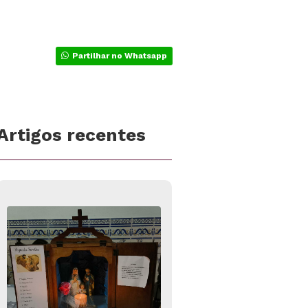
Partilhar no Whatsapp
Artigos recentes