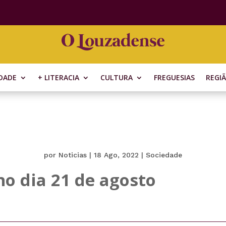
DADE
+ LITERACIA
CULTURA
FREGUESIAS
REGI
por
Noticias
|
18 Ago, 2022
|
Sociedade
no dia 21 de agosto