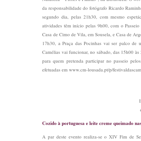
da responsabilidade do fotógrafo Ricardo Raminh
segundo dia, pelas 21h30, com mesmo espetác
atividades têm início pelas 9h00, com o Passeio
Casa de Cimo de Vila, em Sousela, e Casa de Arg
17h30, a Praça das Pocinhas vai ser palco de 
Camélias vai funcionar, no sábado, das 15h00 às
para quem pretenda participar no passeio pel
efetuadas em www.cm-lousada.pt/p/festivaldascam
Cozido à portuguesa e leite creme queimado na
A par deste evento realiza-se o XIV Fim de S