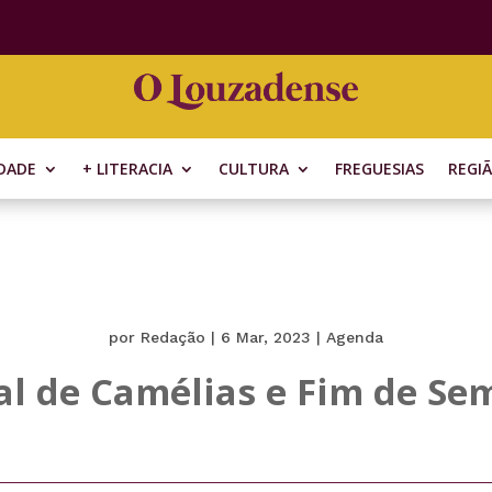
DADE
+ LITERACIA
CULTURA
FREGUESIAS
REGI
por
Redação
|
6 Mar, 2023
|
Agenda
nal de Camélias e Fim de 