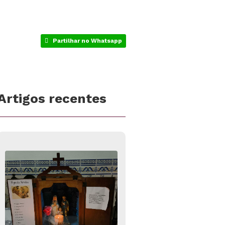
Partilhar no Whatsapp
Artigos recentes