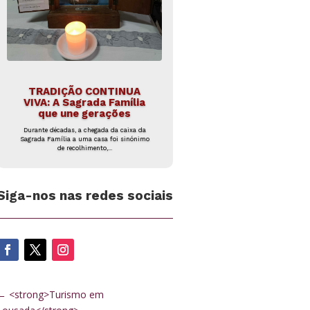
TRADIÇÃO CONTINUA
VIVA: A Sagrada Família
que une gerações
Durante décadas, a chegada da caixa da
Sagrada Família a uma casa foi sinónimo
de recolhimento,...
Siga-nos nas redes sociais
←
<strong>Turismo em