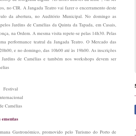
os, no CIR. A Jangada Teatro vai fazer o encerramento deste
ulo da abertura, no Auditório Municipal. No domingo as
 pelos Jardins de Camélias da Quinta da Tapada, em Casais,
onça, na Ordem. A mesma visita repete-se pelas 14h30. Pelas
uma performance teatral da Jangada Teatro. O Mercado das
 20h00, e no domingo, das 10h00 até às 19h00. As inscrições
os Jardins de Camélias e também nos workshops devem ser
elias
Festival
Internacional
de Camélias
s ementas
emana Gastronómico, promovido pelo Turismo do Porto de