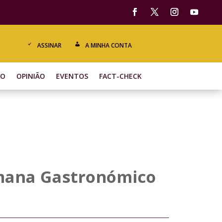
ASSINAR
A MINHA CONTA
ÃO
OPINIÃO
EVENTOS
FACT-CHECK
Semana Gastronómico