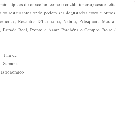
atos típicos do concelho, como o cozido à portuguesa e leite
s os restaurantes onde podem ser degustados estes e outros
erience, Recantos D´harmonia, Natura, Petisqueira Moura,
 Estrada Real, Pronto a Assar, Parabéns e Campos Freire /
Fim de
Semana
astronómico