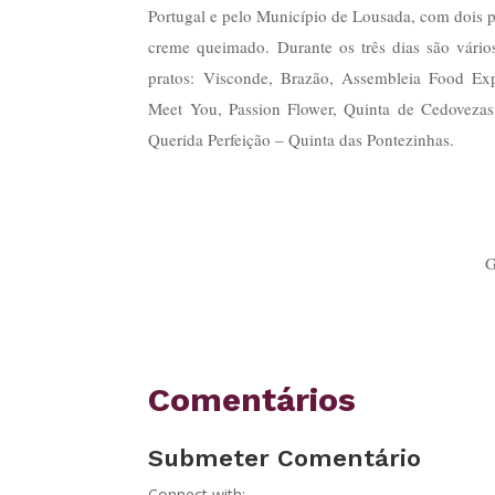
Portugal e pelo Município de Lousada, com dois pr
creme queimado. Durante os três dias são vário
pratos: Visconde, Brazão, Assembleia Food Exp
Meet You, Passion Flower, Quinta de Cedovezas,
Querida Perfeição – Quinta das Pontezinhas.
G
Comentários
Submeter Comentário
Connect with: