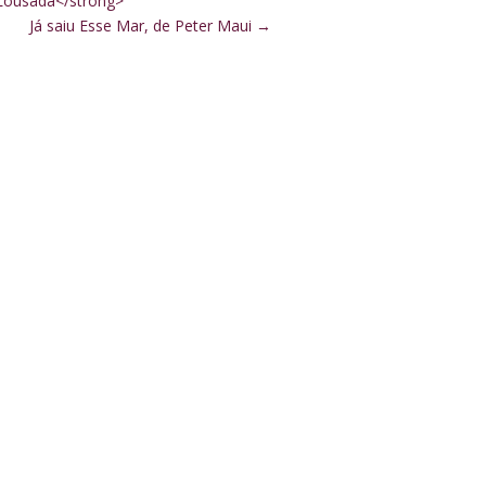
Lousada</strong>
Já saiu Esse Mar, de Peter Maui
→