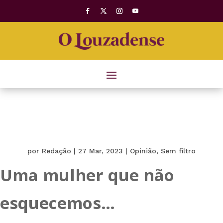
por
Redação
|
27 Mar, 2023
|
Opinião
,
Sem filtro
Uma mulher que não
esquecemos…