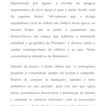
Questionada por alguns, a escolha da imagem
arquitetónica da nova igreja é para o padre André vista
da seguinte forma: “obviamente que o design
arquitetónico teve de refletir um edifício desta época, ao
mesmo tempo que se pedia à arquitetura que
desenvolvesse um espaço que refletisse a identidade
espiritual e geográfica da Paróquia” e destaca ainda o
caráter contemporâneo do edifício e as suas “fortes
características distintivas do Românico”.
Falando de prazos, o padre afirma que “o cronograma
proposto à comunidade sempre foi realista e cumprido.
Depois de concluir as fundações, paredes e tetos
definitivos no ano passado, para este ano que agora
inicia, pretendemos desenvolver a modelação do terreno
e construir os passeios exteriores, com as necessárias
drenagens e afins”. Na fase seguinte serão efetuados os