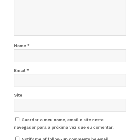
Nome
*
Email
*
Site
Guardar o meu nome, email e site neste
navegador para a próxima vez que eu comentar.
Notify me of follow-up comments by email.