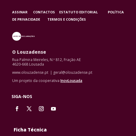
ASSINAR
CONTACTOS
ESTATUTO EDITORIAL
POLÍTICA
DE PRIVACIDADE
TERMOS E CONDIÇÕES
O Louzadense
Rua Palmira Meireles, N.º 812, Fração AE
4620-668 Lousada
www.olouzadense.pt | geral@olouzadense.pt
Um projeto da cooperativa
InovLousada
SIGA-NOS
Ficha Técnica