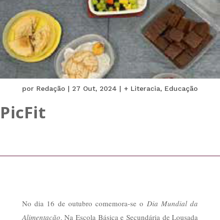
por
Redação
|
27 Out, 2024
|
+ Literacia
,
Educação
PicFit
No dia 16 de outubro comemora-se o
Dia Mundial da
Alimentação
. Na Escola Básica e Secundária de Lousada