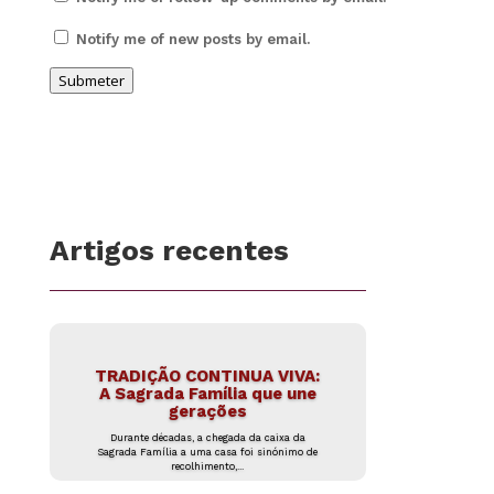
Notify me of new posts by email.
Submeter
Artigos recentes
TRADIÇÃO CONTINUA VIVA:
A Sagrada Família que une
gerações
Durante décadas, a chegada da caixa da
Sagrada Família a uma casa foi sinónimo de
recolhimento,...