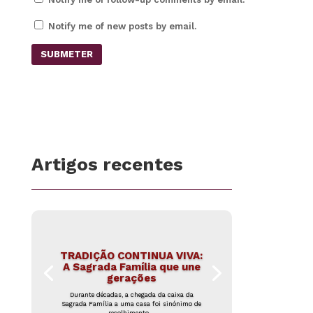
Notify me of new posts by email.
SUBMETER
Artigos recentes
TRADIÇÃO CONTINUA VIVA:
A Sagrada Família que une
gerações
Durante décadas, a chegada da caixa da
Sagrada Família a uma casa foi sinónimo de