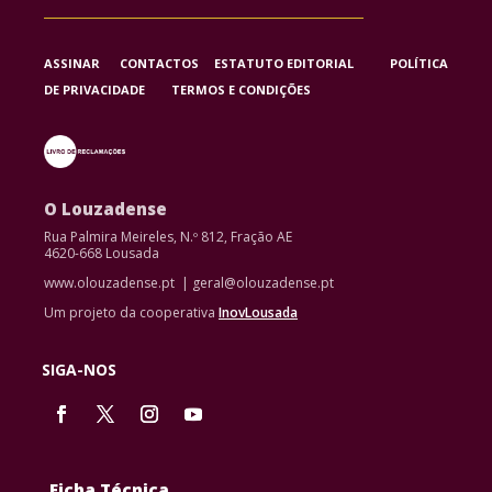
ASSINAR
CONTACTOS
ESTATUTO EDITORIAL
POLÍTICA
DE PRIVACIDADE
TERMOS E CONDIÇÕES
O Louzadense
Rua Palmira Meireles, N.º 812, Fração AE
4620-668 Lousada
www.olouzadense.pt | geral@olouzadense.pt
Um projeto da cooperativa
InovLousada
SIGA-NOS
Ficha Técnica