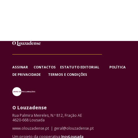
ASSINAR
CONTACTOS
ESTATUTO EDITORIAL
POLÍTICA
DE PRIVACIDADE
TERMOS E CONDIÇÕES
O Louzadense
Rua Palmira Meireles, N.º 812, Fração AE
4620-668 Lousada
www.olouzadense.pt | geral@olouzadense.pt
Um projeto da cooperativa
InovLousada