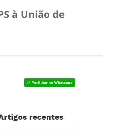
PS à União de
Partilhar no Whatsapp
Artigos recentes