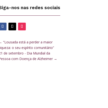
Siga-nos nas redes sociais
←
“Lousada está a perder a maior
riqueza: o seu espírito comunitário”
21 de setembro - Dia Mundial da
Pessoa com Doença de Alzheimer
→