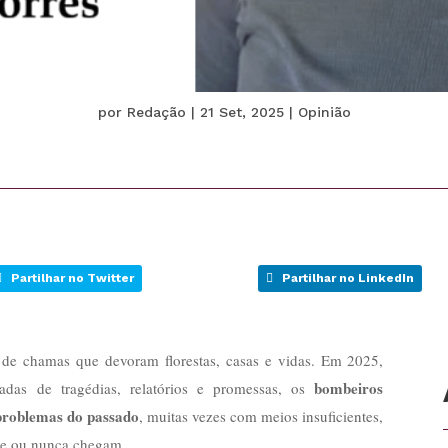
por
Redação
|
21 Set, 2025
|
Opinião
Partilhar no Twitter
Partilhar no LinkedIn
 de chamas que devoram florestas, casas e vidas. Em 2025,
bombeiros
cadas de tragédias, relatórios e promessas, os
problemas do passado
, muitas vezes com meios insuficientes,
de ou nunca chegam.