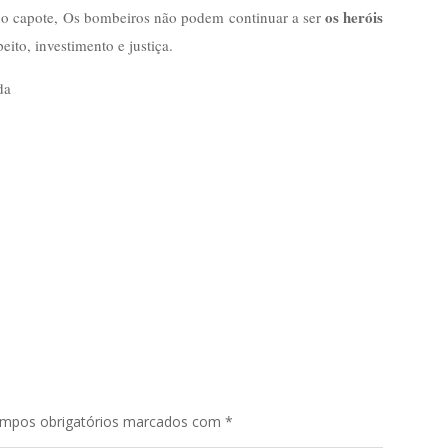
os heróis
do capote, Os bombeiros não podem continuar a ser
eito, investimento e justiça.
da
mpos obrigatórios marcados com
*