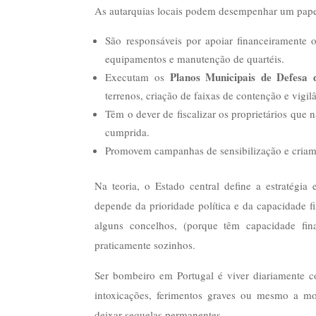
As autarquias locais podem desempenhar um papel 
São responsáveis por apoiar financeiramente 
equipamentos e manutenção de quartéis.
Planos Municipais de Defesa 
Executam os
terrenos, criação de faixas de contenção e vigilâ
Têm o dever de fiscalizar os proprietários que 
cumprida.
Promovem campanhas de sensibilização e criam b
Na teoria, o Estado central define a estratégia 
depende da prioridade política e da capacidade f
alguns concelhos, (porque têm capacidade fin
praticamente sozinhos.
Ser bombeiro em Portugal é viver diariamente 
intoxicações, ferimentos graves ou mesmo a mo
deixar sequelas permanentes.