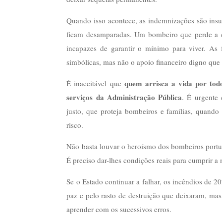
Quando isso acontece, as indemnizações são insufi
ficam desamparadas. Um bombeiro que perde a ca
incapazes de garantir o mínimo para viver. A
simbólicas, mas não o apoio financeiro digno qu
quem arrisca a vida por tod
É inaceitável que
serviços da Administração Pública
. É urgente 
justo, que proteja bombeiros e famílias, quand
risco.
Não basta louvar o heroísmo dos bombeiros portugu
É preciso dar-lhes condições reais para cumprir a
Se o Estado continuar a falhar, os incêndios de 
paz e pelo rasto de destruição que deixaram, ma
aprender com os sucessivos erros.