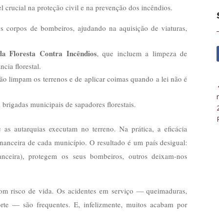
crucial na proteção civil e na prevenção dos incêndios.
os corpos de bombeiros, ajudando na aquisição de viaturas,
da Floresta Contra Incêndios
, que incluem a limpeza de
ncia florestal.
não limpam os terrenos e de aplicar coimas quando a lei não é
rigadas municipais de sapadores florestais.
e as autarquias executam no terreno. Na prática, a eficácia
inanceira de cada município. O resultado é um país desigual:
anceira), protegem os seus bombeiros, outros deixam-nos
com risco de vida. Os acidentes em serviço — queimaduras,
rte — são frequentes. E, infelizmente, muitos acabam por