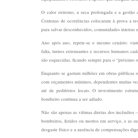
O calor extremo, a seca prolongada e a gestão d
Centenas de ocorrências colocaram à prova a res
para salvar desconhecidos, comunidades inteiras e
Ano após ano, repete-se o mesmo cenário: viat
falta, turnos extenuantes e recursos humanos cad
são esquecidas, ficando sempre para o “próximo 
Enquanto se gastam milhões em obras públicas o
com orçamentos mínimos, dependentes muitas veze
até de peditórios locais. O investimento estrut
bombeiro continua a ser adiado.
Não são apenas as vítimas diretas dos incêndios 
bombeiros, feridos ou mortos em serviço, e as s
desgaste físico e a ausência de compensações dig