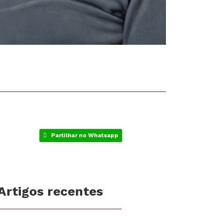
Partilhar no Whatsapp
Artigos recentes