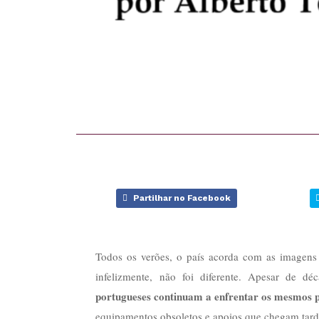
Partilhar no Facebook
Todos os verões, o país acorda com as imagens
infelizmente, não foi diferente. Apesar de dé
portugueses continuam a enfrentar os mesmos 
equipamentos obsoletos e apoios que chegam tar