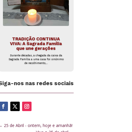
TRADIÇÃO CONTINUA
VIVA: A Sagrada Família
que une gerações
Durante décadas, a chegada da caixa da
Sagrada Família a uma casa foi sinónimo
de recolhimento,...
Siga-nos nas redes sociais
←
25 de Abril - ontem, hoje e amanhã!