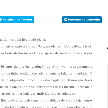
Partilhar no Twitter
Partilhar no LinkedIn
uardamos pela liberdade plena.
o aniversário do jornal “O Louzadense”. Coincidência feliz.
m Lousada foi mais efetiva, apesar de muito ainda estar por
, 46 anos depois da revolução de Abril, vamos seguramente
 nunca tinha sentido verdadeiramente a falta de liberdade. O
 dado adquirido. Temos que estar vigilantes. Temos que fazer
ue ser, cada um de nós, construtores dessa mesma liberdade e
ar-nos as liberdades, as individuais e as coletivas.
iberdade e de mais e melhor qualidade de vida. Hoje, temos
da falta realizar para atingirmos os principais objetivos da