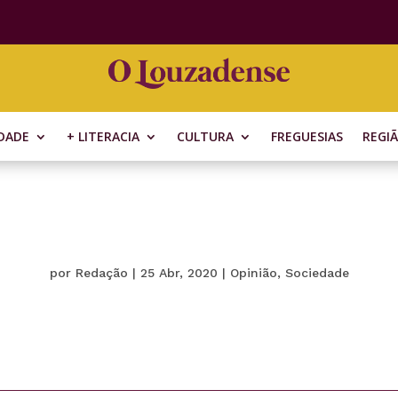
DADE
+ LITERACIA
CULTURA
FREGUESIAS
REGI
por
Redação
|
25 Abr, 2020
|
Opinião
,
Sociedade