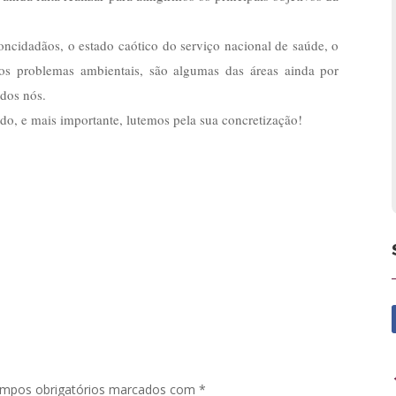
ncidadãos, o estado caótico do serviço nacional de saúde, o
 os problemas ambientais, são algumas das áreas ainda por
odos nós.
o, e mais importante, lutemos pela sua concretização!
mpos obrigatórios marcados com
*