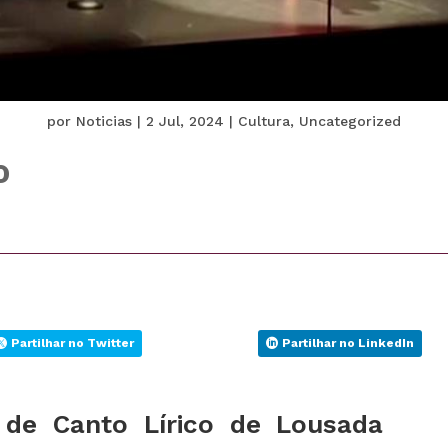
por
Noticias
|
2 Jul, 2024
|
Cultura
,
Uncategorized
o
Partilhar no Twitter
Partilhar no LinkedIn
 de Canto Lírico de Lousada