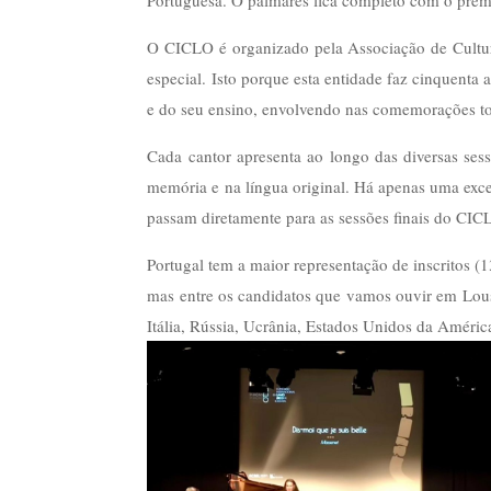
O CICLO é organizado pela Associação de Cultur
especial. Isto porque esta entidade faz cinquenta
e do seu ensino, envolvendo nas comemorações t
Cada cantor apresenta ao longo das diversas sess
memória e na língua original. Há apenas uma exceç
passam diretamente para as sessões finais do CICLO
Portugal tem a maior representação de inscritos (1
mas entre os candidatos que vamos ouvir em Lousa
Itália, Rússia, Ucrânia, Estados Unidos da América