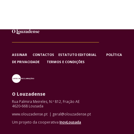
ASSINAR
CONTACTOS
ESTATUTO EDITORIAL
POLÍTICA
DE PRIVACIDADE
TERMOS E CONDIÇÕES
O Louzadense
Rua Palmira Meireles, N.º 812, Fração AE
4620-668 Lousada
www.olouzadense.pt | geral@olouzadense.pt
Um projeto da cooperativa
InovLousada