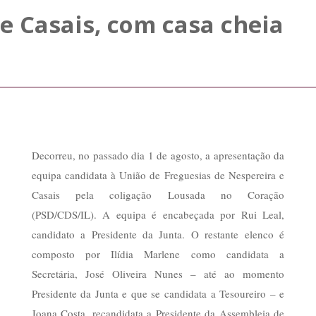
e Casais, com casa cheia
Decorreu, no passado dia 1 de agosto, a apresentação da
equipa candidata à União de Freguesias de Nespereira e
Casais pela coligação Lousada no Coração
(PSD/CDS/IL). A equipa é encabeçada por Rui Leal,
candidato a Presidente da Junta. O restante elenco é
composto por Ilídia Marlene como candidata a
Secretária, José Oliveira Nunes – até ao momento
Presidente da Junta e que se candidata a Tesoureiro – e
Joana Costa, recandidata a Presidente da Assembleia de