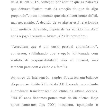
da ADL em 2015, começou por admitir que as palavras
que deixava “saíam mais da emoção do que de algo
preparado”, num momento que classificou como difícil,
mas necessário. A decisão de se afastar está relacionada
com motivos de saúde, depois de ter sofrido um AVC
após o jogo Lousada – Avinte, a 23 de novembro.
“Acreditem que é um custo pessoal enormíssimo”,
confessou, sublinhando que a opção foi tomada com
sentido de responsabilidade, não só pessoal, mas
também para com o clube e a família.
Ao longo da intervenção, Sandro Sousa fez um balanço
do percurso vivido à frente da AD Lousada, recordando
a profunda transformação do clube na última década.
“Há 10 anos tínhamos pouco mais de 80 atletas. Hoje
aproximamo-nos dos 500”, destacou, apontando o