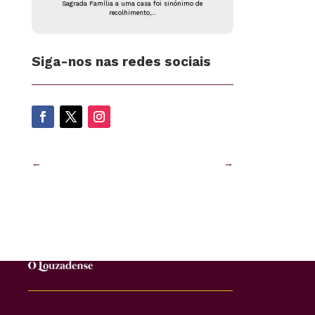
Sagrada Família a uma casa foi sinónimo de
recolhimento,...
Siga-nos nas redes sociais
←
→