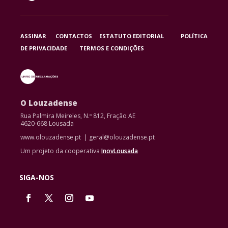
ASSINAR
CONTACTOS
ESTATUTO EDITORIAL
POLÍTICA
DE PRIVACIDADE
TERMOS E CONDIÇÕES
O Louzadense
Rua Palmira Meireles, N.º 812, Fração AE
4620-668 Lousada
www.olouzadense.pt | geral@olouzadense.pt
Um projeto da cooperativa
InovLousada
SIGA-NOS