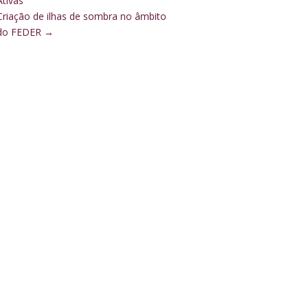
Ativas”
Criação de ilhas de sombra no âmbito
do FEDER
→