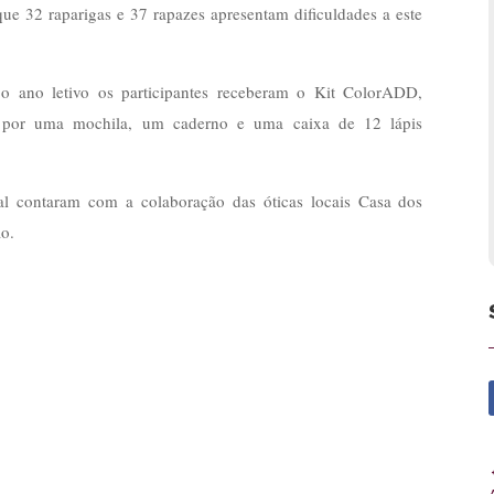
ue 32 raparigas e 37 rapazes apresentam dificuldades a este
 o ano letivo os participantes receberam o Kit ColorADD,
e por uma mochila, um caderno e uma caixa de 12 lápis
ual contaram com a colaboração das óticas locais Casa dos
ão.