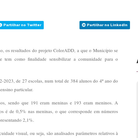
Partilhar no Twitter
Partilhar no LinkedIn
ho, os resultados do projeto ColorADD, a que o Município se
s e tem como finalidade sensibilizar a comunidade para o
-2023, de 27 escolas, num total de 384 alunos do 4º ano do
ensino particular.
alunos, sendo que 191 eram meninas e 193 eram meninos. A
ados é de 0,5% nas meninas, o que corresponde em números
epresentando 2,1%.
cuidade visual, ou seja, são analisados parâmetros relativos à