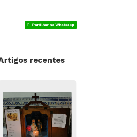
Partilhar no Whatsapp
Artigos recentes