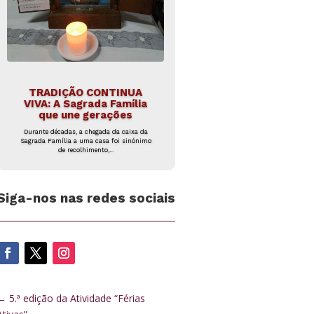
TRADIÇÃO CONTINUA
VIVA: A Sagrada Família
que une gerações
Durante décadas, a chegada da caixa da
Sagrada Família a uma casa foi sinónimo
de recolhimento,...
Siga-nos nas redes sociais
←
5.ª edição da Atividade “Férias