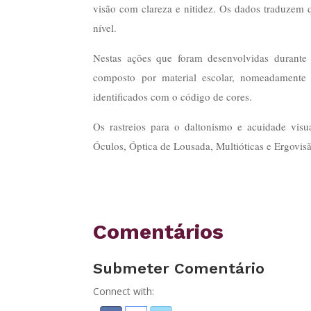
visão com clareza e nitidez. Os dados traduzem q
nível.
Nestas ações que foram desenvolvidas durante
composto por material escolar, nomeadament
identificados com o código de cores.
Os rastreios para o daltonismo e acuidade vis
Óculos, Óptica de Lousada, Multióticas e Ergovis
Comentários
Submeter Comentário
Connect with: