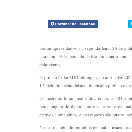
Partilhar no Facebook
Foram apresentados, na segunda-feira, 26 de jun
associou. Esta parceria existe há quatro ano
daltonismo.
O projeto ColorADD abrangeu, no ano letivo 2022
1.º ciclo do ensino básico, do ensino público e do 
Os rastreios foram realizados, então, a 384 
percentagem de daltonismo nos rastreios efetu
efetivos a uma aluna, e nos rapazes são quatro, r
Nestes rastreios foram ainda efetuados testes de a