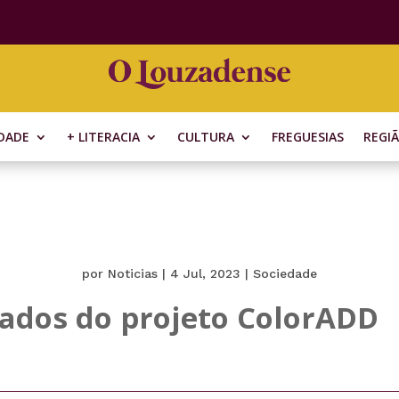
DADE
+ LITERACIA
CULTURA
FREGUESIAS
REGI
por
Noticias
|
4 Jul, 2023
|
Sociedade
ados do projeto ColorADD