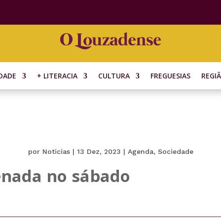
DADE
+ LITERACIA
CULTURA
FREGUESIAS
REGI
por
Noticias
|
13 Dez, 2023
|
Agenda
,
Sociedade
uenada no sábado