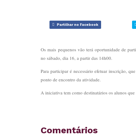
Partilhar no Facebook
Os mais pequenos vão terá oportunidade de partic
no sábado, dia 16, a partir das 14h00.
Para participar é necessário efetuar inscrição, qu
ponto de encontro da atividade.
A iniciativa tem como destinatários os alunos que 
Comentários