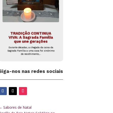
TRADIÇÃO CONTINUA
VIVA: A Sagrada Família
que une gerações
Durante décadas, a chegada da caixa da
Sagrada Família a uma casa foi sinónimo
de recolhimento,...
Siga-nos nas redes sociais
←
Sabores de Natal