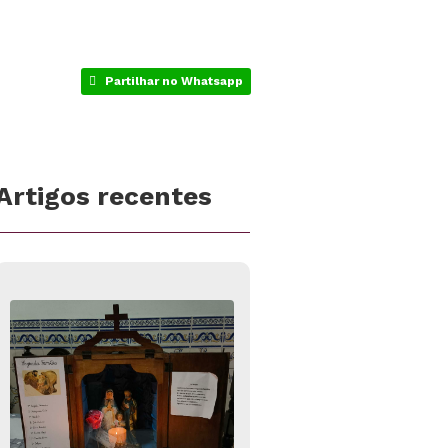
Partilhar no Whatsapp
Artigos recentes