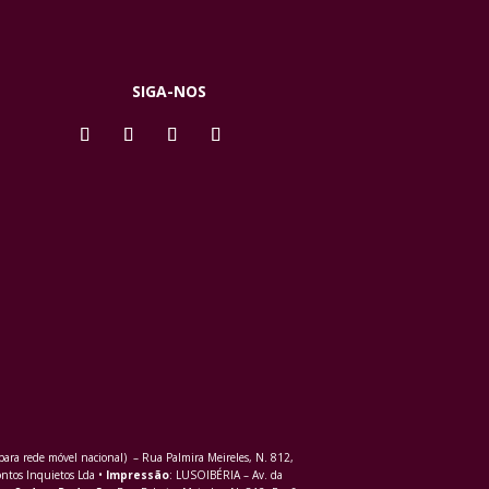
SIGA-NOS
ra rede móvel nacional) – Rua Palmira Meireles, N. 812,
ontos Inquietos Lda •
Impressão
: LUSOIBÉRIA – Av. da