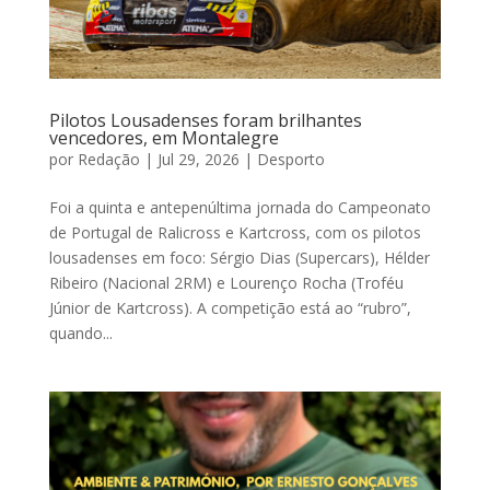
Pilotos Lousadenses foram brilhantes
vencedores, em Montalegre
por
Redação
|
Jul 29, 2026
|
Desporto
Foi a quinta e antepenúltima jornada do Campeonato
de Portugal de Ralicross e Kartcross, com os pilotos
lousadenses em foco: Sérgio Dias (Supercars), Hélder
Ribeiro (Nacional 2RM) e Lourenço Rocha (Troféu
Júnior de Kartcross). A competição está ao “rubro”,
quando...