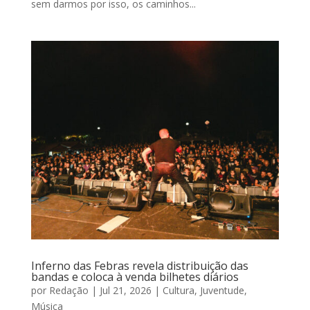
sem darmos por isso, os caminhos...
​Inferno das Febras revela distribuição das
bandas e coloca à venda bilhetes diários
por
Redação
|
Jul 21, 2026
|
Cultura
,
Juventude
,
Música