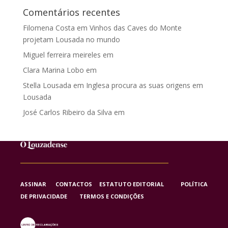
Comentários recentes
Filomena Costa
em
Vinhos das Caves do Monte
projetam Lousada no mundo
Miguel ferreira meireles
em
Clara Marina Lobo
em
Stella Lousada
em
Inglesa procura as suas origens em
Lousada
José Carlos Ribeiro da Silva
em
ASSINAR
CONTACTOS
ESTATUTO EDITORIAL
POLÍTICA
DE PRIVACIDADE
TERMOS E CONDIÇÕES