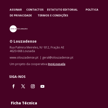
ASSINAR
CONTACTOS
ESTATUTO EDITORIAL
POLÍTICA
DE PRIVACIDADE
TERMOS E CONDIÇÕES
O Louzadense
Rua Palmira Meireles, N.º 812, Fração AE
4620-668 Lousada
www.olouzadense.pt | geral@olouzadense.pt
Um projeto da cooperativa
InovLousada
SIGA-NOS
Ficha Técnica