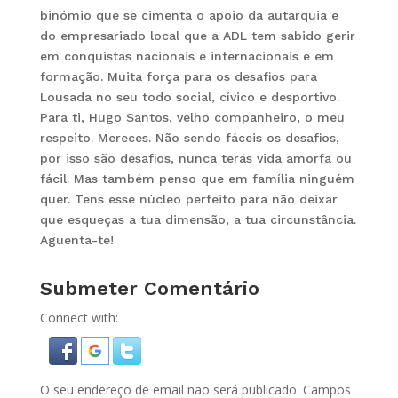
binómio que se cimenta o apoio da autarquia e
do empresariado local que a ADL tem sabido gerir
em conquistas nacionais e internacionais e em
formação. Muita força para os desafios para
Lousada no seu todo social, cívico e desportivo.
Para ti, Hugo Santos, velho companheiro, o meu
respeito. Mereces. Não sendo fáceis os desafios,
por isso são desafios, nunca terás vida amorfa ou
fácil. Mas também penso que em família ninguém
quer. Tens esse núcleo perfeito para não deixar
que esqueças a tua dimensão, a tua circunstância.
Aguenta-te!
Submeter Comentário
Connect with:
O seu endereço de email não será publicado.
Campos