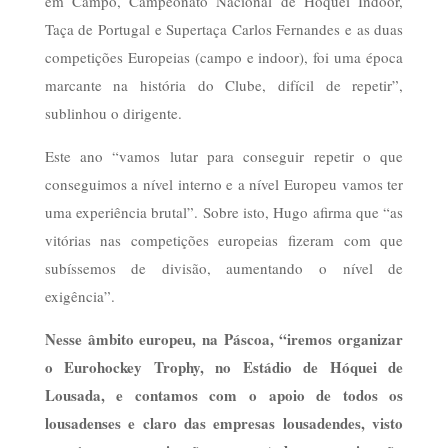
em Campo, Campeonato Nacional de Hóquei Indoor,
Taça de Portugal e Supertaça Carlos Fernandes e as duas
competições Europeias (campo e indoor), foi uma época
marcante na história do Clube, difícil de repetir”,
sublinhou o dirigente.
Este ano “vamos lutar para conseguir repetir o que
conseguimos a nível interno e a nível Europeu vamos ter
uma experiência brutal”. Sobre isto, Hugo afirma que “as
vitórias nas competições europeias fizeram com que
subíssemos de divisão, aumentando o nível de
exigência”.
Nesse âmbito europeu, na Páscoa, “iremos organizar
o Eurohockey Trophy, no Estádio de Hóquei de
Lousada, e contamos com o apoio de todos os
lousadenses e claro das empresas lousadendes, visto