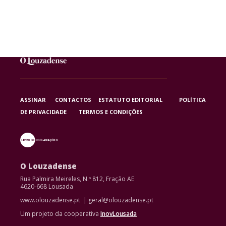
ASSINAR
CONTACTOS
ESTATUTO EDITORIAL
POLÍTICA
DE PRIVACIDADE
TERMOS E CONDIÇÕES
O Louzadense
Rua Palmira Meireles, N.º 812, Fração AE
4620-668 Lousada
www.olouzadense.pt | geral@olouzadense.pt
Um projeto da cooperativa
InovLousada