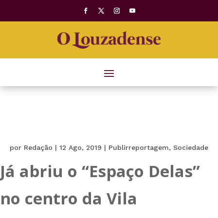
por
Redação
|
12 Ago, 2019
|
Publirreportagem
,
Sociedade
Já abriu o “Espaço Delas”
no centro da Vila