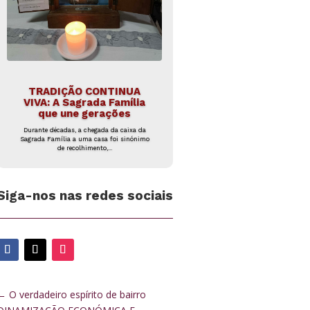
TRADIÇÃO CONTINUA
VIVA: A Sagrada Família
que une gerações
Durante décadas, a chegada da caixa da
Sagrada Família a uma casa foi sinónimo
de recolhimento,...
Siga-nos nas redes sociais
←
O verdadeiro espírito de bairro