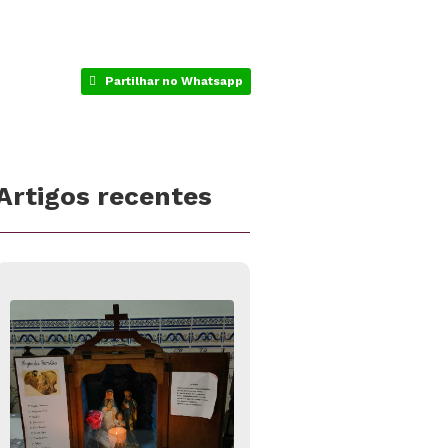
Partilhar no Whatsapp
Artigos recentes